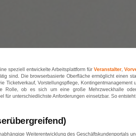
e speziell entwickelte Arbeitsplattform für
Veranstalter
,
Vorv
ätig sind. Die browserbasierte Oberfläche ermöglicht einen st
 wie Ticketverkauf, Vorstellungspflege, Kontingentmanagement
ne Rolle, ob es sich um eine große Mehrzweckhalle oder
l für unterschiedlichste Anforderungen einsetzbar. So entsteht 
serübergreifend)
munabhängige Weiterentwicklung des Geschäftskundenportals und