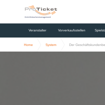
Veranstalter
Vorverkaufsstellen
Spielst
Home
System
Der Geschäftskundenbe