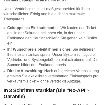
kalkuliert, spiegelbildlich geschützt
Unser Vertriebsmodell ist maßgeschneidert für Ihren
wirtschaftlichen Erfolg und bietet Ihnen maximale
Transparenz:
Gekoppeltes Einkaufsmodell:
Wir kaufen das Ticket
erst in der Sekunde bei Ihnen ein, in der unser
Endkunde den Kauf abschließt. Sie gehen kein Risiko
ein.
Ihr Wunschpreis bleibt Ihnen sicher:
Sie definieren
Ihren festen Einkaufspreis. Unser System schlägt die
Vertriebs- und Systemgebühren einfach obendrauf. Die
Summe bildet den Endkundenpreis.
Direkte Auszahlung:
Nach erfolgreicher Veranstaltung
erhalten Sie exakt Ihren vereinbarten Einkaufspreis pro
verkauftem Ticket – ohne versteckte Abzüge.
In 3 Schritten startklar (Die "No-API"-
Garantie)