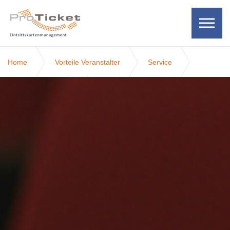
Skip to the content
Home
Vorteile Veranstalter
Service
Kontingenterstellung
Teil-Kontingent