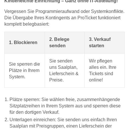
Kinderleichte Einrichtung – Ganz ohne IT-Abteilung!
Vergessen Sie Programmieraufwand oder Systemkonflikte.
Die Übergabe Ihres Kontingents an ProTicket funktioniert
komplett belegbasiert:
2. Belege
3. Verkauf
1. Blockieren
senden
starten
Sie senden
Wir pflegen
Sie sperren die
uns Saalplan,
alles ein. Ihre
Plätze in Ihrem
Lieferschein &
Tickets sind
System.
Preise.
online!
Plätze sperren: Sie wählen freie, zusammenhängende
Sitzplatzreihen in Ihrem System aus und sperren diese
für den dortigen Verkauf.
Unterlagen einreichen: Sie senden uns einfach Ihren
Saalplan mit Preisgruppen, einen Lieferschein der