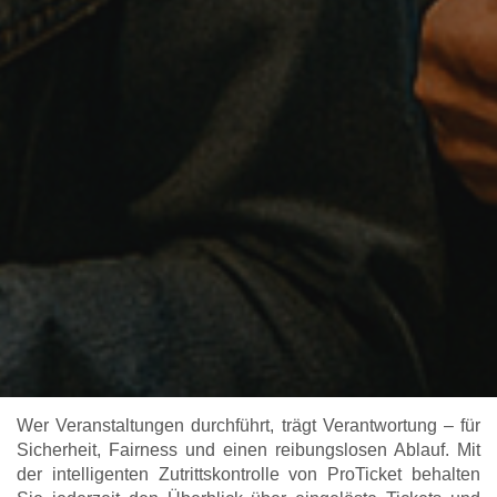
Wer Veranstaltungen durchführt, trägt Verantwortung – für
Sicherheit, Fairness und einen reibungslosen Ablauf. Mit
der intelligenten Zutrittskontrolle von ProTicket behalten