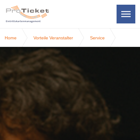
Skip to the content
Home
Vorteile Veranstalter
Service
Zutrittskontrolle