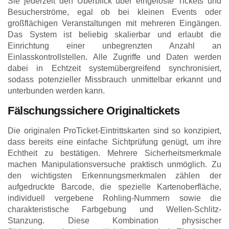
Sie jederzeit den Überblick über eingelöste Tickets und
Besucherströme, egal ob bei kleinen Events oder
großflächigen Veranstaltungen mit mehreren Eingängen.
Das System ist beliebig skalierbar und erlaubt die
Einrichtung einer unbegrenzten Anzahl an
Einlasskontrollstellen. Alle Zugriffe und Daten werden
dabei in Echtzeit systemübergreifend synchronisiert,
sodass potenzieller Missbrauch unmittelbar erkannt und
unterbunden werden kann.
Fälschungssichere Originaltickets
Die originalen ProTicket-Eintrittskarten sind so konzipiert,
dass bereits eine einfache Sichtprüfung genügt, um ihre
Echtheit zu bestätigen. Mehrere Sicherheitsmerkmale
machen Manipulationsversuche praktisch unmöglich. Zu
den wichtigsten Erkennungsmerkmalen zählen der
aufgedruckte Barcode, die spezielle Kartenoberfläche,
individuell vergebene Rohling-Nummern sowie die
charakteristische Farbgebung und Wellen-Schlitz-
Stanzung. Diese Kombination physischer