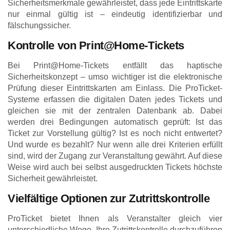
Sicherheitsmerkmale gewährleistet, dass jede Eintrittskarte
nur einmal gültig ist – eindeutig identifizierbar und
fälschungssicher.
Kontrolle von Print@Home-Tickets
Bei Print@Home-Tickets entfällt das haptische
Sicherheitskonzept – umso wichtiger ist die elektronische
Prüfung dieser Eintrittskarten am Einlass. Die ProTicket-
Systeme erfassen die digitalen Daten jedes Tickets und
gleichen sie mit der zentralen Datenbank ab. Dabei
werden drei Bedingungen automatisch geprüft: Ist das
Ticket zur Vorstellung gültig? Ist es noch nicht entwertet?
Und wurde es bezahlt? Nur wenn alle drei Kriterien erfüllt
sind, wird der Zugang zur Veranstaltung gewährt. Auf diese
Weise wird auch bei selbst ausgedruckten Tickets höchste
Sicherheit gewährleistet.
Vielfältige Optionen zur Zutrittskontrolle
ProTicket bietet Ihnen als Veranstalter gleich vier
unterschiedliche Wege, Ihre Zutrittskontrolle durchzuführen