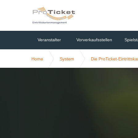
Veranstalter
Vorverkaufsstellen
Spielst
Home
System
Die ProTicket-Eintrittska