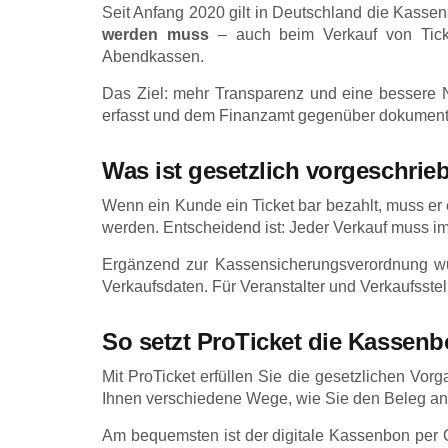
Seit Anfang 2020 gilt in Deutschland die Kassen
werden muss
– auch beim Verkauf von Ticke
Abendkassen.
Das Ziel: mehr Transparenz und eine bessere Na
erfasst und dem Finanzamt gegenüber dokumenti
Was ist gesetzlich vorgeschrie
Wenn ein Kunde ein Ticket bar bezahlt, muss er 
werden. Entscheidend ist: Jeder Verkauf muss i
Ergänzend zur Kassensicherungsverordnung wur
Verkaufsdaten. Für Veranstalter und Verkaufsste
So setzt ProTicket die Kassenb
Mit ProTicket erfüllen Sie die gesetzlichen Vor
Ihnen verschiedene Wege, wie Sie den Beleg an d
Am bequemsten ist der digitale Kassenbon per