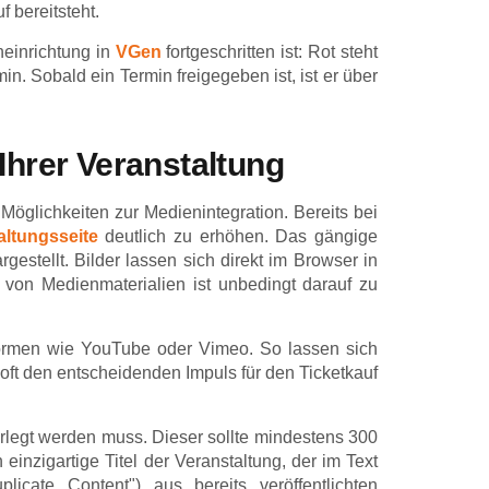
f bereitsteht.
neinrichtung in
VGen
fortgeschritten ist: Rot steht
min. Sobald ein Termin freigegeben ist, ist er über
 Ihrer Veranstaltung
öglichkeiten zur Medienintegration. Bereits bei
altungsseite
deutlich zu erhöhen. Das gängige
estellt. Bilder lassen sich direkt im Browser in
von Medienmaterialien ist unbedingt darauf zu
formen wie YouTube oder Vimeo. So lassen sich
oft den entscheidenden Impuls für den Ticketkauf
terlegt werden muss. Dieser sollte mindestens 300
inzigartige Titel der Veranstaltung, der im Text
icate Content") aus bereits veröffentlichten