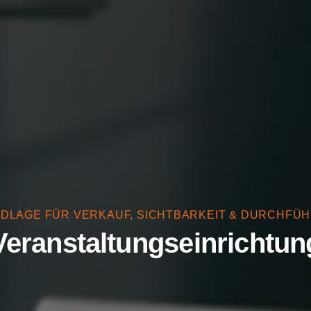
DLAGE FÜR VERKAUF, SICHTBARKEIT & DURCHFÜ
Veranstaltungseinrichtun