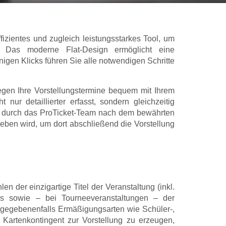
fizientes und zugleich leistungsstarkes Tool, um
 Das moderne Flat-Design ermöglicht eine
igen Klicks führen Sie alle notwendigen Schritte
egen Ihre Vorstellungstermine bequem mit Ihrem
ur detaillierter erfasst, sondern gleichzeitig
ung durch das ProTicket-Team nach dem bewährten
eben wird, um dort abschließend die Vorstellung
n der einzigartige Titel der Veranstaltung (inkl.
ers sowie – bei Tourneeveranstaltungen – der
gegebenenfalls Ermäßigungsarten wie Schüler-,
Kartenkontingent zur Vorstellung zu erzeugen,