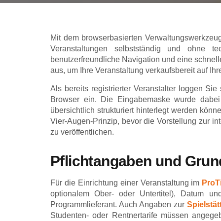
Mit dem browserbasierten Verwaltungswerkze
Veranstaltungen selbstständig und ohne t
benutzerfreundliche Navigation und eine schnell
aus, um Ihre Veranstaltung verkaufsbereit auf Ihr
Als bereits registrierter Veranstalter loggen S
Browser ein. Die Eingabemaske wurde dabei so 
übersichtlich strukturiert hinterlegt werden k
Vier-Augen-Prinzip, bevor die Vorstellung zur i
zu veröffentlichen.
Pflichtangaben und Grund
Für die Einrichtung einer Veranstaltung im
ProT
optionalem Ober- oder Untertitel), Datum un
Programmlieferant. Auch Angaben zur
Spielstät
Studenten- oder Rentnertarife müssen angegeb