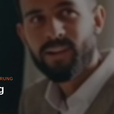
HRUNG
g