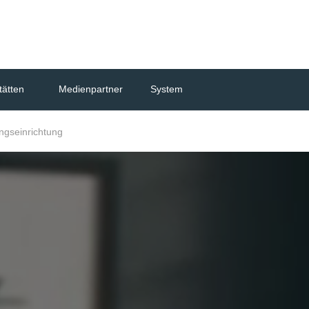
Skip to the content
tätten
Medienpartner
System
ngseinrichtung