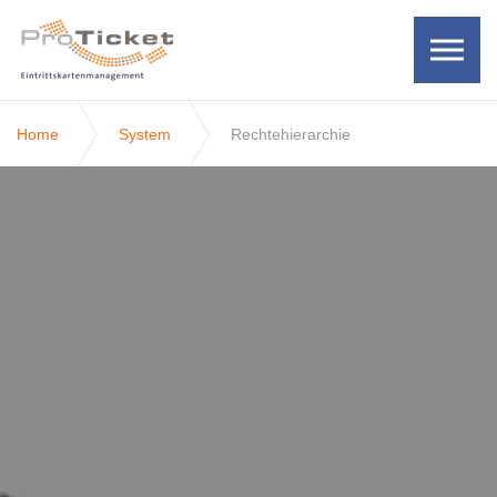
Skip to the content
Home
System
Rechtehierarchie