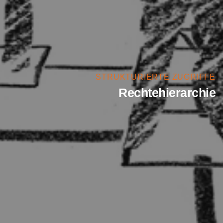
STRUKTURIERTE ZUGRIFFE
Rechtehierarchie