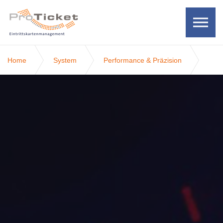
Skip to the content
Home
System
Performance & Präzision
Ladezeitoptimierung