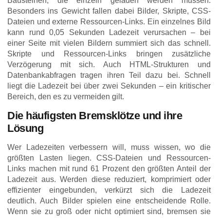
Bausteinen, die einzeln geladen werden müssen.
Besonders ins Gewicht fallen dabei Bilder, Skripte, CSS-
Dateien und externe Ressourcen-Links. Ein einzelnes Bild
kann rund 0,05 Sekunden Ladezeit verursachen – bei
einer Seite mit vielen Bildern summiert sich das schnell.
Skripte und Ressourcen-Links bringen zusätzliche
Verzögerung mit sich. Auch HTML-Strukturen und
Datenbankabfragen tragen ihren Teil dazu bei. Schnell
liegt die Ladezeit bei über zwei Sekunden – ein kritischer
Bereich, den es zu vermeiden gilt.
Die häufigsten Bremsklötze und ihre
Lösung
Wer Ladezeiten verbessern will, muss wissen, wo die
größten Lasten liegen. CSS-Dateien und Ressourcen-
Links machen mit rund 61 Prozent den größten Anteil der
Ladezeit aus. Werden diese reduziert, komprimiert oder
effizienter eingebunden, verkürzt sich die Ladezeit
deutlich. Auch Bilder spielen eine entscheidende Rolle.
Wenn sie zu groß oder nicht optimiert sind, bremsen sie