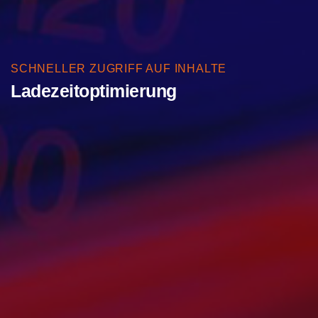
SCHNELLER ZUGRIFF AUF INHALTE
Ladezeitoptimierung