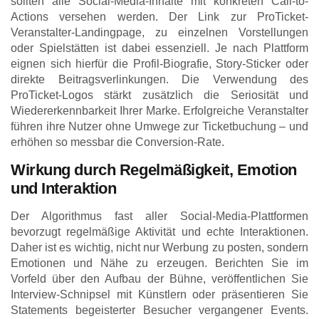
sollten alle Social-Media-Inhalte mit konkreten Call-to-
Actions versehen werden. Der Link zur ProTicket-
Veranstalter-Landingpage, zu einzelnen Vorstellungen
oder Spielstätten ist dabei essenziell. Je nach Plattform
eignen sich hierfür die Profil-Biografie, Story-Sticker oder
direkte Beitragsverlinkungen. Die Verwendung des
ProTicket-Logos stärkt zusätzlich die Seriosität und
Wiedererkennbarkeit Ihrer Marke. Erfolgreiche Veranstalter
führen ihre Nutzer ohne Umwege zur Ticketbuchung – und
erhöhen so messbar die Conversion-Rate.
Wirkung durch Regelmäßigkeit, Emotion
und Interaktion
Der Algorithmus fast aller Social-Media-Plattformen
bevorzugt regelmäßige Aktivität und echte Interaktionen.
Daher ist es wichtig, nicht nur Werbung zu posten, sondern
Emotionen und Nähe zu erzeugen. Berichten Sie im
Vorfeld über den Aufbau der Bühne, veröffentlichen Sie
Interview-Schnipsel mit Künstlern oder präsentieren Sie
Statements begeisterter Besucher vergangener Events.