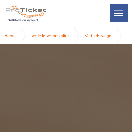
Skip to the content
Home
Vorteile Veranstalter
Vertriebswege
Vertrieb über Social Media