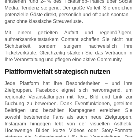
entstehen rund 24 % des Ticketshop-Traffics über Social
Media, Tendenz steigend. Der große Vorteil: Sie erreichen
potenzielle Gäste direkt, persönlich und oft auch spontan –
ganz ohne klassische Streuverluste.
Mit einem gezielten Auftritt und regelmäßigem,
aufmerksamkeitsstarkem Content schaffen Sie nicht nur
Sichtbarkeit, sondern steigern nachweislich Ihre
Ticketverkäufe. Gleichzeitig stärken Sie das Vertrauen in
Ihre Veranstaltung und pflegen eine aktive Community.
Plattformvielfalt strategisch nutzen
Jede Plattform hat ihre Besonderheiten – und ihre
Zielgruppen. Facebook eignet sich hervorragend, um
regionale Veranstaltungen mit Text, Bild und Link zur
Buchung zu bewerben. Dank Eventfunktionen, geteilten
Beiträgen und bezahlten Kampagnen erreichen Sie
sowohl bestehende Fans als auch neue Zielgruppen.
Instagram hingegen lebt von der visuellen Ästhetik:
Hochwertige Bilder, kurze Videos oder Story-Formate