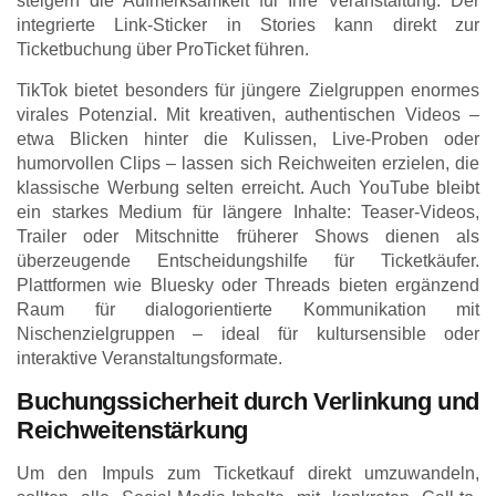
steigern die Aufmerksamkeit für Ihre Veranstaltung. Der
integrierte Link-Sticker in Stories kann direkt zur
Ticketbuchung über ProTicket führen.
TikTok bietet besonders für jüngere Zielgruppen enormes
virales Potenzial. Mit kreativen, authentischen Videos –
etwa Blicken hinter die Kulissen, Live-Proben oder
humorvollen Clips – lassen sich Reichweiten erzielen, die
klassische Werbung selten erreicht. Auch YouTube bleibt
ein starkes Medium für längere Inhalte: Teaser-Videos,
Trailer oder Mitschnitte früherer Shows dienen als
überzeugende Entscheidungshilfe für Ticketkäufer.
Plattformen wie Bluesky oder Threads bieten ergänzend
Raum für dialogorientierte Kommunikation mit
Nischenzielgruppen – ideal für kultursensible oder
interaktive Veranstaltungsformate.
Buchungssicherheit durch Verlinkung und
Reichweitenstärkung
Um den Impuls zum Ticketkauf direkt umzuwandeln,